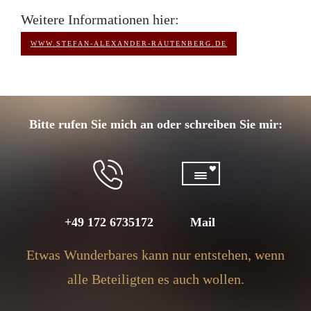
Weitere Informationen hier:
WWW.STEFAN-ALEXANDER-RAUTENBERG.DE
Bitte rufen Sie mich an oder schreiben Sie mir:
+49 172 6735172
Mail
Etwas Wunderbares kann nur entstehen, wenn
alle Beteiligten es auch wollen.